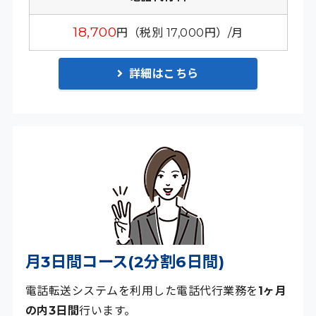
18,700
円（税別 17,000円）/月
詳細はこちら
月3日間コース(2分割6日間)
電話転送システムを利用した電話代行業務を
1ヶ月
の内3日間
行います。