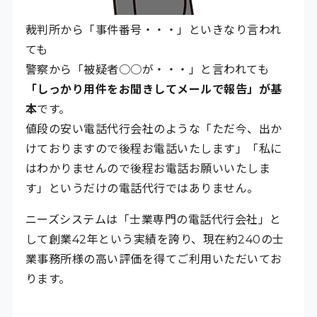
裁判所から「事件番号・・・」といきなり言われ
ても
警察から「被疑者○○が・・・」と言われても
「しっかり用件をお聞きしてメールで報告」が基
本
です。
値段の安い電話代行会社のような「ただ今、出か
けておりますので後程お電話いたします」「私に
はわかりませんので後程お電話お願いいたしま
す」というだけの電話代行ではありません。
ニーズシステムは「士業専門の電話代行会社」と
して創業42年という実績を誇り、現在約240の士
業事務所様の高い評価を得てご利用いただいてお
ります。