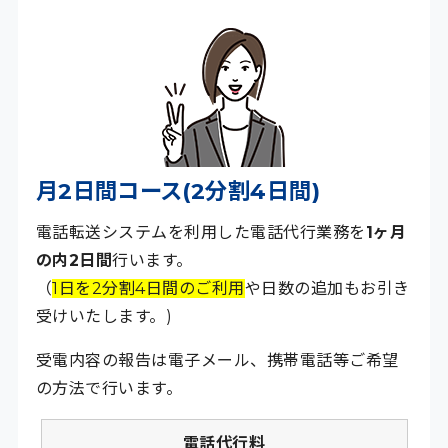
月2日間コース(2分割4日間)
電話転送システムを利用した電話代行業務を
1ヶ月
の内2日間
行います。
（
1日を2分割4日間のご利用
や日数の追加もお引き
受けいたします。)
受電内容の報告は電子メール、携帯電話等ご希望
の方法で行います。
電話代行料